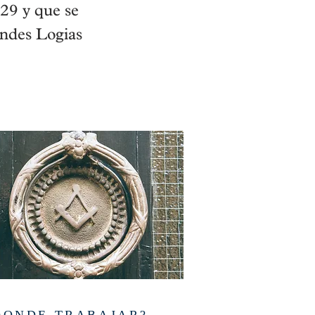
9 y que se
andes Logias