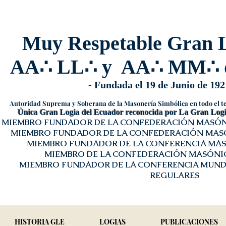
Muy Respetable Gran L
AA
∴
LL
∴
y AA
∴
MM
∴
- Fundada el 19 de Junio de 192
Autoridad Suprema y Soberana de la Masonería Simbólica en todo el te
Única Gran Logia del Ecuador reconocida por La Gran Logia
MIEMBRO FUNDADOR DE LA CONFEDERACIÓN MASÓN
MIEMBRO FUNDADOR DE LA CONFEDERACIÓN MASÓ
MIEMBRO FUNDADOR DE LA CONFERENCIA MASÓ
MIEMBRO DE LA CONFEDERACIÓN MASÓNI
MIEMBRO FUNDADOR DE LA CONFERENCIA MUND
REGULARES
HISTORIA GLE
LOGIAS
PUBLICACIONES