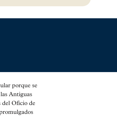
ular porque se
 las Antiguas
 del Oficio de
» promulgados