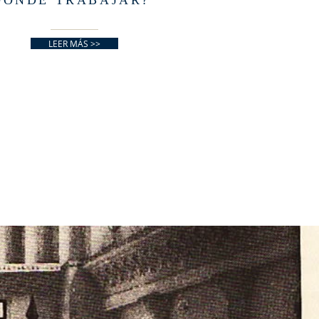
DONDE TRABAJAR?
LEER MÁS >>
DEN