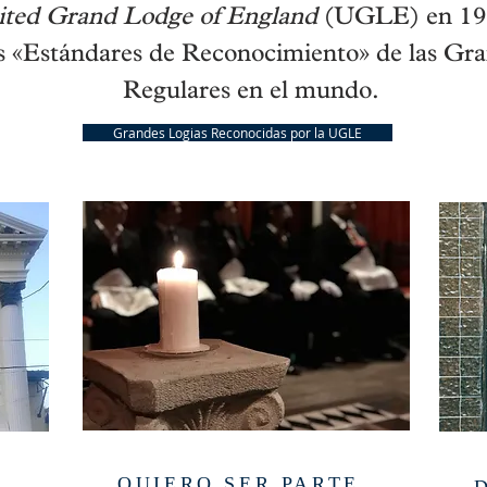
ted Grand Lodge of England
(UGLE) en 192
os «Estándares de Reconocimiento» de las Gr
Regulares en el mundo.
Grandes Logias Reconocidas por la UGLE
QUIERO SER PARTE