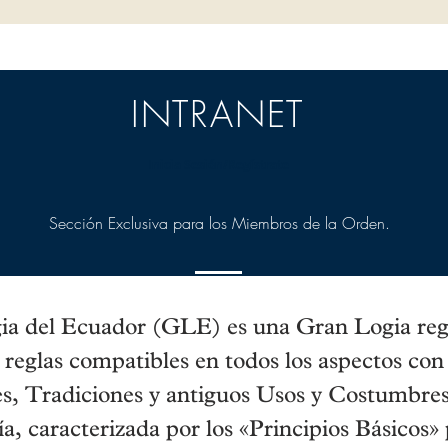
INTRANET
Inicia Sesión/Regístrate
Sección Exclusiva para los Miembros de la Orden.
a del Ecuador (GLE) es una Gran Logia reg
s reglas compatibles en todos los aspectos con
s, Tradiciones y antiguos Usos y Costumbres
a, caracterizada por los «Principios Básicos