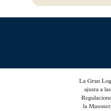
La Gran Logi
ajusta a la
Regulacione
la Masonerí