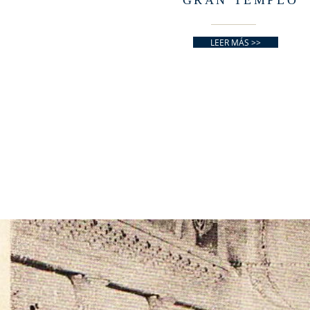
GRAN TEMPLO
LEER MÁS >>
SE