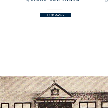
LEER MÁS>>
 PARTE DE
NUESTRA OR