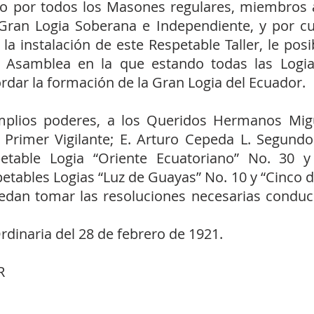
do por todos los Masones regulares, miembros a
a Gran Logia Soberana e Independiente, y por cu
la instalación de este Respetable Taller, le pos
n Asamblea en la que estando todas las Log
dar la formación de la Gran Logia del Ecuador.
lios poderes, a los Queridos Hermanos Migue
, Primer Vigilante; E. Arturo Cepeda L. Segund
petable Logia “Oriente Ecuatoriano” No. 30
etables Logias “Luz de Guayas” No. 10 y “Cinco d
dan tomar las resoluciones necesarias conduce
rdinaria del 28 de febrero de 1921.
R