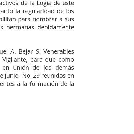
ctivos de la Logia de este
anto la regularidad de los
ibilitan para nombrar a sus
ias hermanas debidamente
l A. Bejar S. Venerables
o Vigilante, para que como
 y en unión de los demás
e Junio” No. 29 reunidos en
ntes a la formación de la