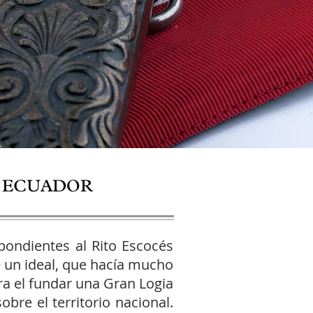
L ECUADOR
ondientes al Rito Escocés
de un ideal, que hacía mucho
ra el fundar una Gran Logia
re el territorio nacional.