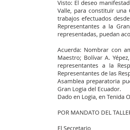
Visto: El deseo manifesta
Valle, para constituir un
trabajos efectuados desde 
Representantes a la Gra
representadas, puedan acor
Acuerda: Nombrar con amp
Maestro; Bolívar A. Yépez
representantes a la Res
Representantes de las Resp
Asamblea preparatoria pue
Gran Logia del Ecuador.
Dado en Logia, en Tenida O
POR MANDATO DEL TALLE
El Secretario