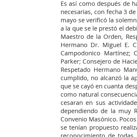
Es así como después de ha
necesarias, con fecha 3 de 
mayo se verificó la solemn
a la que se le prestó el de
Maestro de la Orden, Res
Hermano Dr. Miguel E. Ca
Campodonico Martínez; C
Parker; Consejero de Haci
Respetado Hermano Manue
cumplido, no alcanzó la ap
que se cayó en cuanta desp
como natural consecuencia 
cesaran en sus actividad
dependiendo de la muy Re
Convenio Masónico. Pocos 
se tenían propuesto realiz
reconocimiento de todas l