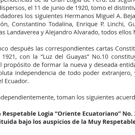
spersos, el 11 de junio de 1920, tomo el distinti
dadores los siguientes Hermanos Miguel A. Bejar
alón, Constantino Todalina, Enrique P. Linchi, 
mas Landaverea y Alejandro Alvarado, todos ello
co después las correspondientes cartas Constitu
 1921, con la “Luz del Guayas” No.10 constit
l propósito de formar la nueva y deseada enti
oluta independencia de todo poder extranjero, y
el Ecuador.
independientemente, toman los siguientes acuerd
 Respetable Logia “Oriente Ecuatoriano” No. 
uida bajo los auspicios de la Muy Respetable