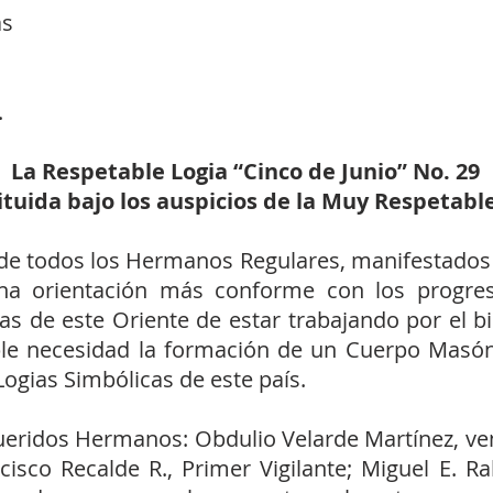
as
.
La Respetable Logia “Cinco de Junio” No. 29
uida bajo los auspicios de la Muy Respetable
de todos los Hermanos Regulares, manifestados e
na orientación más conforme con los progres
as de este Oriente de estar trabajando por el bi
le necesidad la formación de un Cuerpo Masóni
ogias Simbólicas de este país.
eridos Hermanos: Obdulio Velarde Martínez, ven
isco Recalde R., Primer Vigilante; Miguel E. Ra