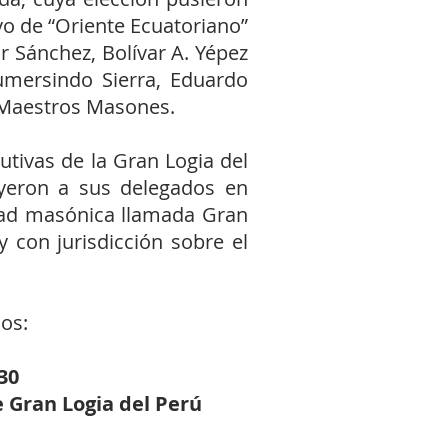
vo de “Oriente Ecuatoriano”
 Sánchez, Bolívar A. Yépez
Gumersindo Sierra, Eduardo
s Maestros Masones.
tivas de la Gran Logia del
uyeron a sus delegados en
dad masónica llamada Gran
 con jurisdicción sobre el
os:
30
 Gran Logia del Perú