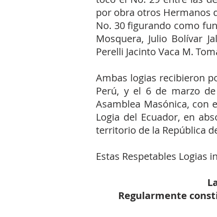
por obra otros Hermanos di
No. 30 figurando como fun
Mosquera, Julio Bolívar J
Perelli Jacinto Vaca M. To
Ambas logias recibieron po
Perú, y el 6 de marzo de
Asamblea Masónica, con e
Logia del Ecuador, en abs
territorio de la República d
Estas Respetables Logias 
La
Regularmente constit