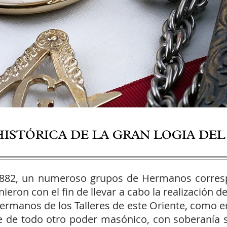
 HISTÓRICA DE LA GRAN LOGIA DE
1882, un numeroso grupos de Hermanos corresp
ieron con el fin de llevar a cabo la realización 
Hermanos de los Talleres de este Oriente, como e
 de todo otro poder masónico, con soberanía sob