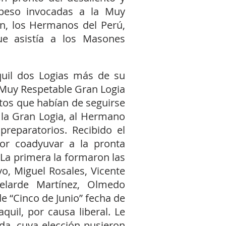
 peso invocadas a la Muy
ión, los Hermanos del Perú,
que asistía a los Masones
uil dos Logias más de su
a Muy Respetable Gran Logia
tos que habían de seguirse
la Gran Logia, al Hermano
preparatorios. Recibido el
or coadyuvar a la pronta
 La primera la formaron las
vo, Miguel Rosales, Vicente
Velarde Martínez, Olmedo
 “Cinco de Junio” fecha de
uil, por causa liberal. Le
da, cuya elección pusieron