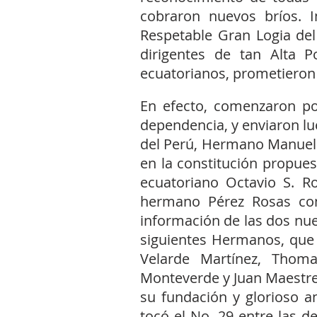
cobraron nuevos bríos. I
Respetable Gran Logia del 
dirigentes de tan Alta P
ecuatorianos, prometieron
En efecto, comenzaron po
dependencia, y enviaron lu
del Perú, Hermano Manuel 
en la constitución propue
ecuatoriano Octavio S. Ro
hermano Pérez Rosas con
información de las dos nue
siguientes Hermanos, que p
Velarde Martínez, Thoma
Monteverde y Juan Maestre,
su fundación y glorioso a
tocó el No. 29 entre las 