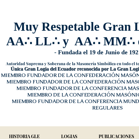
Muy Respetable Gran L
AA
∴
LL
∴
y AA
∴
MM
∴
- Fundada el 19 de Junio de 192
Autoridad Suprema y Soberana de la Masonería Simbólica en todo el te
Única Gran Logia del Ecuador reconocida por La Gran Logia
MIEMBRO FUNDADOR DE LA CONFEDERACIÓN MASÓN
MIEMBRO FUNDADOR DE LA CONFEDERACIÓN MASÓ
MIEMBRO FUNDADOR DE LA CONFERENCIA MASÓ
MIEMBRO DE LA CONFEDERACIÓN MASÓNI
MIEMBRO FUNDADOR DE LA CONFERENCIA MUND
REGULARES
HISTORIA GLE
LOGIAS
PUBLICACIONES