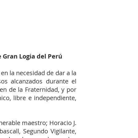
 Gran Logia del Perú
n la necesidad de dar a la
os alcanzados durante el
en de la Fraternidad, y por
co, libre e independiente,
erable maestro; Horacio J.
bascall, Segundo Vigilante,