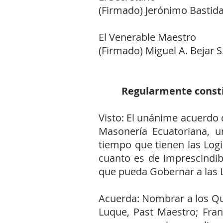
(Firmado) Jerónimo Bastid
El Venerable Maestro
(Firmado) Miguel A. Bejar S
Regularmente constit
Visto: El unánime acuerdo 
Masonería Ecuatoriana, u
tiempo que tienen las Logi
cuanto es de imprescindib
que pueda Gobernar a las L
Acuerda: Nombrar a los Qu
Luque, Past Maestro; Franc